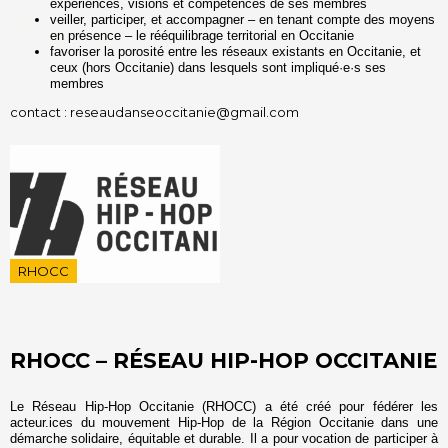
expériences, visions et compétences de ses membres
veiller, participer, et accompagner – en tenant compte des moyens
en présence – le rééquilibrage territorial en Occitanie
favoriser la porosité entre les réseaux existants en Occitanie, et
ceux (hors Occitanie) dans lesquels sont impliqué·e·s ses
membres
​c
ontact :
reseaudanseoccitanie@gmail.com
RHOCC
RHOCC – RÉSEAU HIP-HOP OCCITANIE
Le Réseau Hip-Hop Occitanie (RHOCC) a été créé pour fédérer les
acteur.ices du mouvement Hip-Hop de la Région Occitanie dans une
démarche solidaire, équitable et durable. Il a pour vocation de participer à