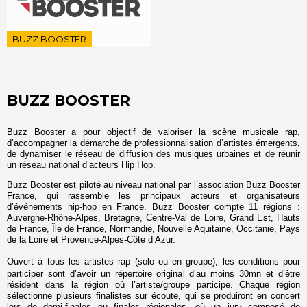
BUZZ BOOSTER
BUZZ BOOSTER
Buzz Booster a pour objectif de valoriser la scène musicale rap,
d’accompagner la démarche de professionnalisation d’artistes émergents,
de dynamiser le réseau de diffusion des musiques urbaines et de réunir
un réseau national d’acteurs Hip Hop.
Buzz Booster est piloté au niveau national par l’association Buzz Booster
France, qui rassemble les principaux acteurs et organisateurs
d’événements hip-hop en France. Buzz Booster compte 11 régions :
Auvergne-Rhône-Alpes, Bretagne, Centre-Val de Loire, Grand Est, Hauts
de France, Île de France, Normandie, Nouvelle Aquitaine, Occitanie, Pays
de la Loire et Provence-Alpes-Côte d’Azur.
Ouvert à tous les artistes rap (solo ou en groupe), les conditions pour
participer sont d’avoir un répertoire original d’au moins 30mn et d’être
résident dans la région où l’artiste/groupe participe. Chaque région
sélectionne plusieurs finalistes sur écoute, qui se produiront en concert
lors de demi-finales ou finales régionales, où un jury composé de