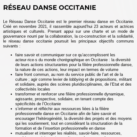
RÉSEAU DANSE OCCITANIE
Le Réseau Danse Occitanie est le premier réseau danse en Occitanie.
Créé en novembre 2021, il rassemble aujourd’hui 23 acteurs et actrices
artistiques et culturels. Prenant appui sur une charte et un mode de
gouvernance nourri par la collaboration, la co-construction et la solidarité,
le réseau danse occitanie poursuit les principaux objectifs communs
suivants :
faire savoir et communiquer sur ce qu’accomplissent les
acteur·rice·s du monde chorégraphique en Occitanie : la diversité
de leurs actions structurantes pour la filière professionnelle danse,
la nature de ces actions, leur impact en termes de volume
faire front commun, au nom du service public de l’art et de la
culture ; agir comme levier de
lobbying
et de propositions, militant
et solidaire, auprès des scènes pluridisciplinaires, de l’Etat et des
collectivités locales
transformer et renforcer une filière professionnelle dynamique,
agissante, prospective, solidaire, en tenant compte des
spécificités de l’Occitanie
s’informer et réfléchir aux ressources liées à la filière
professionnelle danse en Occitanie afin de faire savoir et
encourager l’hétérogénéité, la diversité des projets et des moyens
qui les soutiennent, tout en considérant la structuration de la
formation et de l’insertion professionnelle en danse
mutualiser et interroger les réalités, savoir-faire, ressources,