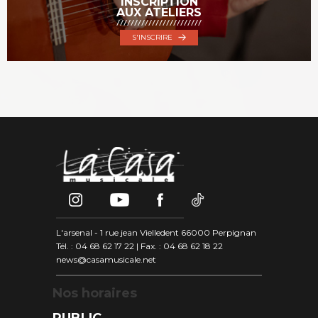
INSCRIPTION
AUX ATELIERS
S'INSCRIRE
L'arsenal - 1 rue jean Vielledent 66000 Perpignan
Tél. : 04 68 62 17 22 | Fax. : 04 68 62 18 22
news@casamusicale.net
Nos horaires
PUBLIC