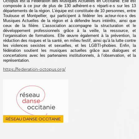
Octopus est la Fédération des Musiques Actuelles en Occitanie. Elle est
composée à ce jour de plus de 130 adhérent·e·s réparti·e·s sur les 13
départements de la région. L’équipe est constituée de 10 personnes, entre
Toulouse et Montpellier, qui participent à fédérer les acteur·rice·s des
Musiques Actuelles de la région et à défendre leurs intérêts, ainsi que
ceux de la filière. L’association accompagne la structuration et le
développement professionnels grâce à la veille, la ressource, et
l’organisation de formations. Elle œuvre également à la prévention, la
réduction des risques et la santé, en milieu festif, ainsi qu’à la lutte contre
les violences sexistes et sexuelles, et les LGBTI-phobies. Enfin, la
fédération soutient les musiques actuelles grâce aux dialogues et
concertations avec les partenaires institutionnels, à l’observation, et la
représentation.
https://federation-octopus.org/
RÉSEAU DANSE OCCITANIE