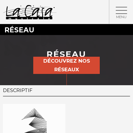
MENU
RÉSEAU
RÉSEAU
DÉCOUVREZ NOS
RÉSEAUX
DESCRIPTIF