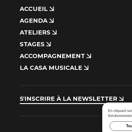
ACCUEIL
AGENDA
ATELIERS
STAGES
ACCOMPAGNEMENT
LA CASA MUSICALE
S'INSCRIRE À LA NEWSLETTER
En cliquant su
fonctionnement 
Tou