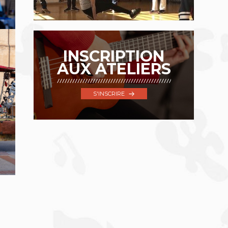
INSCRIPTION
AUX ATELIERS
S'INSCRIRE