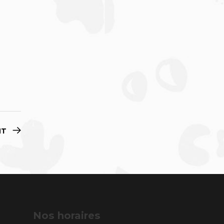
NT
Nos horaires