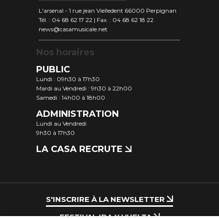
L'arsenal - 1 rue jean Vielledent 66000 Perpignan
Tél. : 04 68 62 17 22 | Fax. : 04 68 62 18 22
news@casamusicale.net
Nos horaires
PUBLIC
Lundi : 09h30 à 17h30
Mardi au Vendredi : 9h30 à 22h00
Samedi : 14h00 à 18h00
ADMINISTRATION
Lundi au Vendredi
9h30 à 17h30
LA CASA RECRUTE
S'INSCRIRE À LA NEWSLETTER
FESTIVAL IDA Y VUELTA