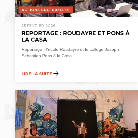
ACTIONS CULTURELLES
25 FÉVRIER 2026
REPORTAGE : ROUDAYRE ET PONS À
LA CASA
Reportage - l'école Roudayre et le collège Joseph
Sebastien Pons à la Casa
LIRE LA SUITE