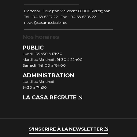
L'arsenal - 1 rue jean Vielledent 66000 Perpignan
Tél. : 04 68 62 17 22 | Fax. : 04 68 62 18 22
news@casamusicale.net
Nos horaires
PUBLIC
Lundi : 09h30 à 17h30
Mardi au Vendredi : 9h30 à 22h00
Samedi : 14h00 à 18h00
ADMINISTRATION
Lundi au Vendredi
9h30 à 17h30
LA CASA RECRUTE
S'INSCRIRE À LA NEWSLETTER