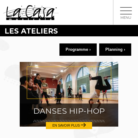
MENU
LES ATELIERS
Programme ›
Planning ›
DANSES HIP-HOP
EN SAVOIR PLUS