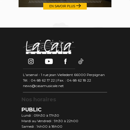
EN SAVOIR PLUS
L'arsenal - 1 rue jean Vielledent 66000 Perpignan
Tél. : 04 68 62 17 22 | Fax. : 04 68 62 18 22
news@casamusicale.net
Nos horaires
PUBLIC
Lundi : 09h30 à 17h30
Mardi au Vendredi : 9h30 à 22h00
Samedi : 14h00 à 18h00