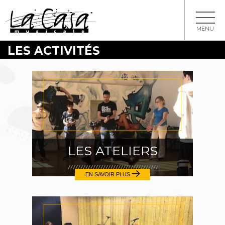
MENU
LES ACTIVITÉS
LES ATELIERS
EN SAVOIR PLUS