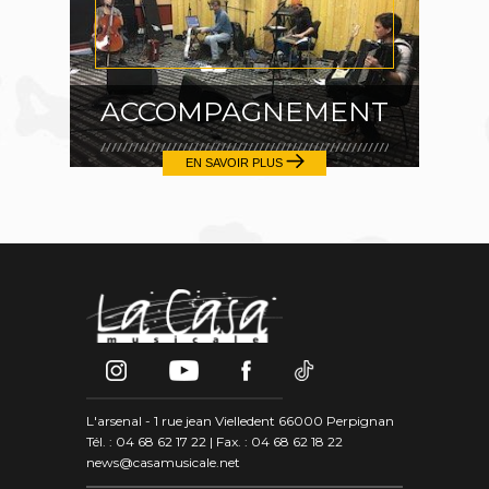
ACCOMPAGNEMENT
EN SAVOIR PLUS
L'arsenal - 1 rue jean Vielledent 66000 Perpignan
Tél. : 04 68 62 17 22 | Fax. : 04 68 62 18 22
news@casamusicale.net