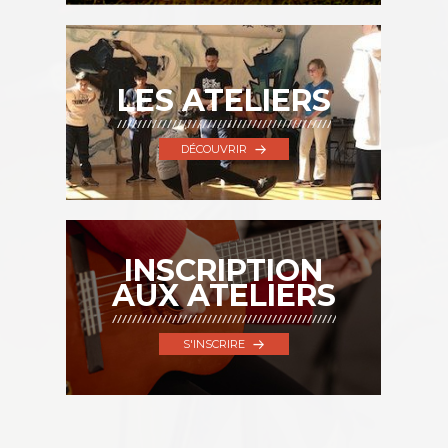
LES ATELIERS
DÉCOUVRIR
INSCRIPTION
AUX ATELIERS
S'INSCRIRE