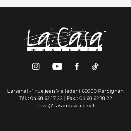
L'arsenal - 1 rue jean Vielledent 66000 Perpignan
Tél. : 04 68 62 17 22 | Fax. : 04 68 62 18 22
news@casamusicale.net