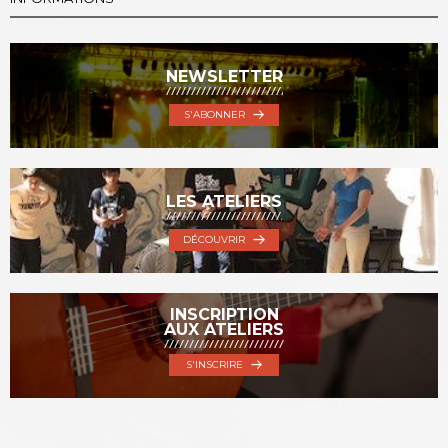
NEWSLETTER
S'ABONNER
LES ATELIERS
DÉCOUVRIR
INSCRIPTION
AUX ATELIERS
S'INSCRIRE