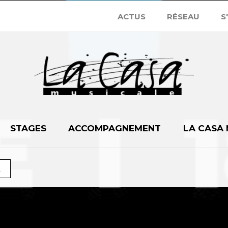
ACTUS
RÉSEAU
S
STAGES
ACCOMPAGNEMENT
LA CASA
A