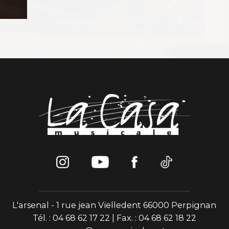
L'arsenal - 1 rue jean Vielledent 66000 Perpignan
Tél. : 04 68 62 17 22 | Fax. : 04 68 62 18 22