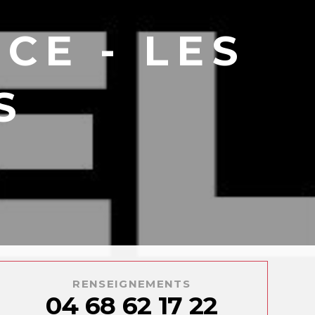
CE - LES
S
RENSEIGNEMENTS
04 68 62 17 22