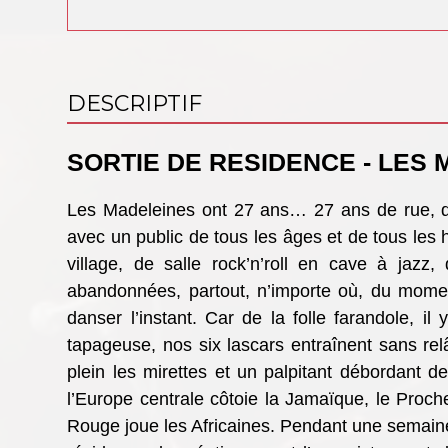
DESCRIPTIF
SORTIE DE RESIDENCE - LES
Les Madeleines ont 27 ans… 27 ans de rue, de
avec un public de tous les âges et de tous les h
village, de salle rock’n’roll en cave à jazz
abandonnées, partout, n’importe où, du momen
danser l’instant. Car de la folle farandole,
tapageuse, nos six lascars entraînent sans rel
plein les mirettes et un palpitant débordant de
l’Europe centrale côtoie la Jamaïque, le Proch
Rouge joue les Africaines. Pendant une semaine,