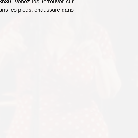
8h30, venez les retrouver sur
dans les pieds, chaussure dans