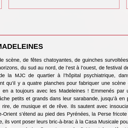
 MADELEINES
 scène, de fêtes chatoyantes, de guinches survoltées
orizons, du sud au nord, de l’est à l’ouest, de festival 
, de la MJC de quartier à l’hôpital psychiatrique, da
t qu’il y a quatre planches pour fabriquer une scène 
 il y en a toujours avec les Madeleines ! Emmenés par
âche petits et grands dans leur sarabande, jusqu’à en p
 rire, de musique et de rêve. Ils sautent avec insoucia
e-Orient s’étend au pied des Pyrénées, la Perse fricote
 ils vont poser leurs bric-à-brac à la Casa Musicale pou