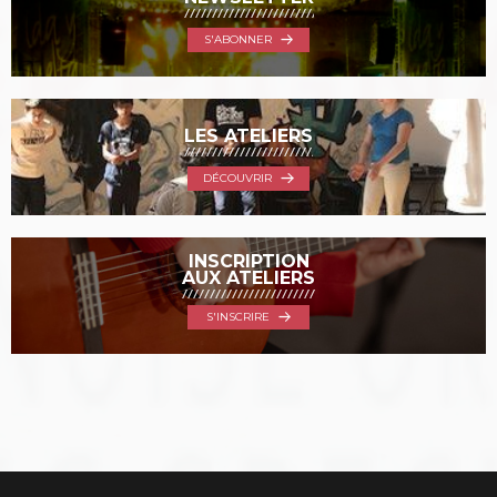
S'ABONNER
LES ATELIERS
DÉCOUVRIR
INSCRIPTION
AUX ATELIERS
S'INSCRIRE