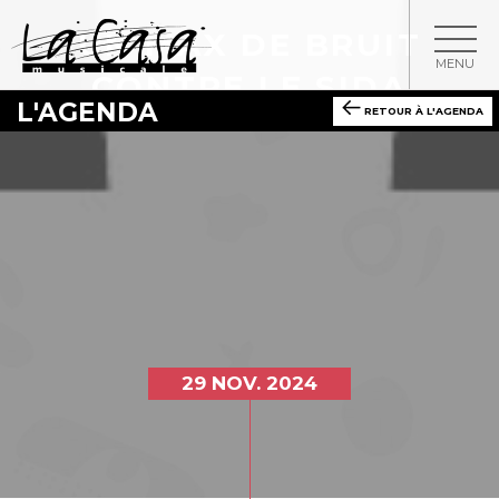
UN MAX DE BRUIT
MENU
CONTRE LE SIDA
L'AGENDA
RETOUR À L'AGENDA
29 NOV. 2024