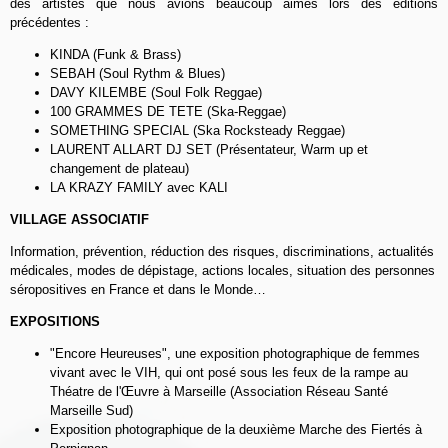
des artistes que nous avions beaucoup aimés lors des éditions
précédentes :
KINDA (Funk & Brass)
SEBAH (Soul Rythm & Blues)
DAVY KILEMBE (Soul Folk Reggae)
100 GRAMMES DE TETE (Ska-Reggae)
SOMETHING SPECIAL (Ska Rocksteady Reggae)
LAURENT ALLART DJ SET (Présentateur, Warm up et
changement de plateau)
LA KRAZY FAMILY avec KALI
VILLAGE ASSOCIATIF
Information, prévention, réduction des risques, discriminations, actualités
médicales, modes de dépistage, actions locales, situation des personnes
séropositives en France et dans le Monde…
EXPOSITIONS
"Encore Heureuses", une exposition photographique de femmes
vivant avec le VIH, qui ont posé sous les feux de la rampe au
Théatre de l'
Œuvre
à Marseille (Association Réseau Santé
Marseille Sud)
Exposition photographique de la deuxième Marche des Fiertés à