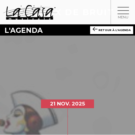
UN MAX DE BRUIT
MENU
L'AGENDA
RETOUR À L'AGENDA
21 NOV. 2025