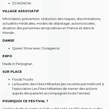
DJ NONOW
VILLAGE ASSOCIATIF
Information, prévention, réduction des risques, discriminations,
actualités médicales, modes de dépistage, actions locales,
situation des personnes séropositives en France et dans le
Monde…
DANSE
Queer Show avec Ouragance
EXPO
Made in Perpignan
SUR PLACE
Foods Trucks
La buvette des Fées Militantes (les recettes permettront à
l'association Les Fées Militantes de mener des actions
auprès des patients accompagnés toute l'année)
POURQUOI CE FESTIVAL ?
Un Max de Bruit contre le Sida a été créé en 2014 dans le cadre