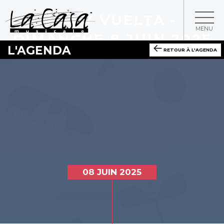
IDA Y VUELTA -
MENU
DIMANCHE 8 JUIN 2025
L'AGENDA
RETOUR À L'AGENDA
08 JUIN 2025