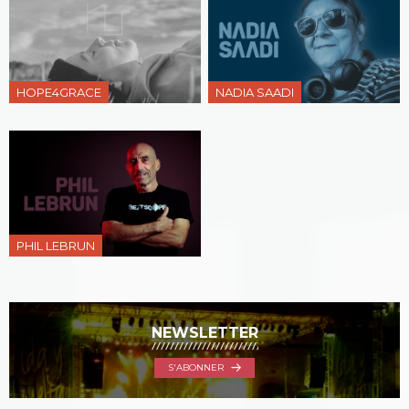
HOPE4GRACE
NADIA SAADI
PHIL LEBRUN
NEWSLETTER
S'ABONNER