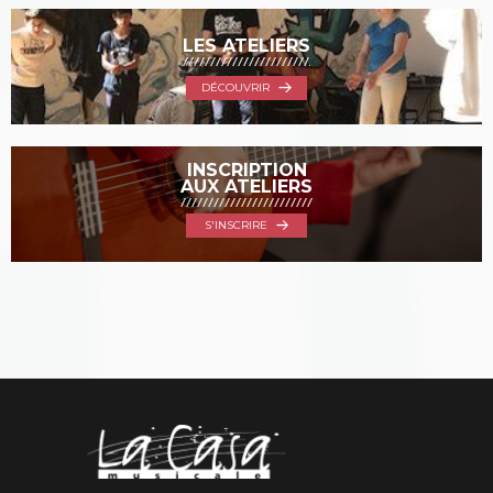
LES ATELIERS
DÉCOUVRIR
INSCRIPTION
AUX ATELIERS
S'INSCRIRE