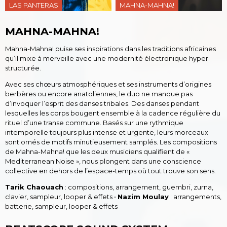
LAS PANTERAS
MAHNA-MAHNA!
MAHNA-MAHNA!
Mahna-Mahna! puise ses inspirations dans les traditions africaines
qu’il mixe à merveille avec une modernité électronique hyper
structurée.
Avec ses chœurs atmosphériques et ses instruments d’origines
berbères ou encore anatoliennes, le duo ne manque pas
d’invoquer l’esprit des danses tribales. Des danses pendant
lesquelles les corps bougent ensemble à la cadence régulière du
rituel d’une transe commune. Basés sur une rythmique
intemporelle toujours plus intense et urgente, leurs morceaux
sont ornés de motifs minutieusement samplés. Les compositions
de Mahna-Mahna! que les deux musiciens qualifient de «
Mediterranean Noise », nous plongent dans une conscience
collective en dehors de l’espace-temps où tout trouve son sens.
Tarik Chaouach
: compositions, arrangement, guembri, zurna,
clavier, sampleur, looper & effets •
Nazim Moulay
: arrangements,
batterie, sampleur, looper & effets