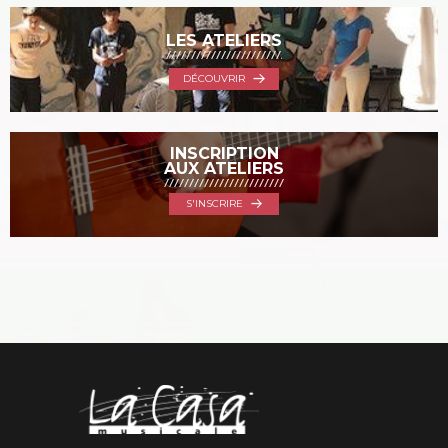
LES ATELIERS
DÉCOUVRIR
INSCRIPTION
AUX ATELIERS
S'INSCRIRE