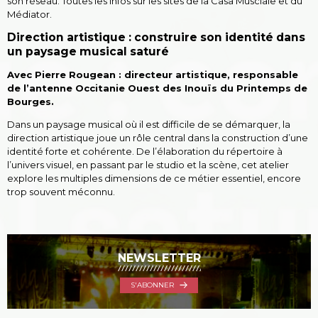
son réseau. Toutes les infos sur les sites de la Casa Musciale et du
Médiator.
Direction artistique : construire son identité dans
un paysage musical saturé
Avec Pierre Rougean : directeur artistique, responsable
de l’antenne Occitanie Ouest des Inouïs du Printemps de
Bourges.
Dans un paysage musical où il est difficile de se démarquer, la
direction artistique joue un rôle central dans la construction d’une
identité forte et cohérente. De l’élaboration du répertoire à
l’univers visuel, en passant par le studio et la scène, cet atelier
explore les multiples dimensions de ce métier essentiel, encore
trop souvent méconnu.
NEWSLETTER
S'ABONNER