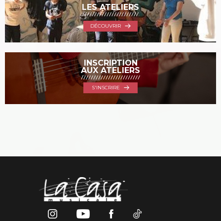
LES ATELIERS
DÉCOUVRIR
INSCRIPTION
AUX ATELIERS
S'INSCRIRE