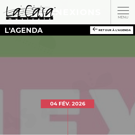
CONNEXIONS
MENU
L'AGENDA
RETOUR À L'AGENDA
04 FÉV. 2026