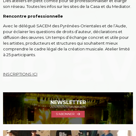
Des ateliers en petit comité pour se professionnaliser et élargir
son réseau. Toutes les infos sur les sites de la Casa et du Mediator.
Rencontre professionnelle
Avec le délégué SACEM des Pyrénées-Orientales et de l’Aude,
pour éclairer les questions de droits d’auteur, déclarations et
diffusion des œuvres. Un temps d’échange concret et utile pour
les artistes, producteurs et structures qui souhaitent mieux
comprendre le cadre légal de la création musicale. Atelier limité
à 25 participants.
​INSCRIPTIONS ICI
NEWSLETTER
S'ABONNER