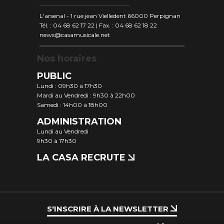
L'arsenal - 1 rue jean Vielledent 66000 Perpignan
Tél. : 04 68 62 17 22 | Fax. : 04 68 62 18 22
news@casamusicale.net
Nos horaires
PUBLIC
Lundi : 09h30 à 17h30
Mardi au Vendredi : 9h30 à 22h00
Samedi : 14h00 à 18h00
ADMINISTRATION
Lundi au Vendredi
9h30 à 17h30
LA CASA RECRUTE
S'INSCRIRE À LA NEWSLETTER