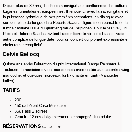
Depuis plus de 30 ans, Titi Robin a navigué aux confluences des cultures
tziganes, orientales et européennes. Il renoue ici avec la saveur gitane et
la puissance rythmique de ses premières formations, en dialogue avec
son complice de longue date Roberto Saadna, figure incontournable de la
rumba catalane issue du quartier gitan de Perpignan. Pour le festival, Titi
Robin et Roberto Saadna invitent l’accordéoniste virtuose Francis Varis,
autre complice de longue date, pour un concert qui promet expressivité et
chaleureuse complicité.
Delvis Bellocq
Quinze ans après l’obtention du prix international Django Reinhardt à
Toulouse, le musicien revient aux sources avec un trio aux accents swing
manouche, et quelques morceaux funky chanté en Sinti (Manouche
italien).
TARIFS
20€
15€ (adhérent Casa Musicale)
35€ Pass 2 soirées
Gratuit - 12 ans obligatoirement accompagné d’un adulte
RÉSERVATIONS
sur ce lien