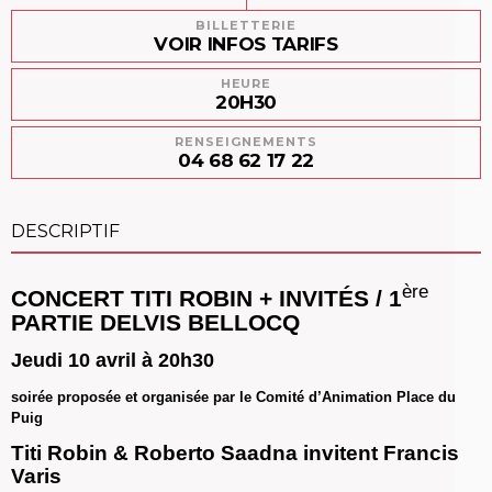
BILLETTERIE
VOIR INFOS TARIFS
HEURE
20H30
RENSEIGNEMENTS
04 68 62 17 22
DESCRIPTIF
ère
CONCERT TITI ROBIN + INVITÉS /
1
PARTIE DELVIS BELLOCQ
Jeudi 10 avril à 20h30
soirée proposée et organisée par le Comité d’Animation Place du
Puig
Titi Robin & Roberto Saadna invitent Francis
Varis