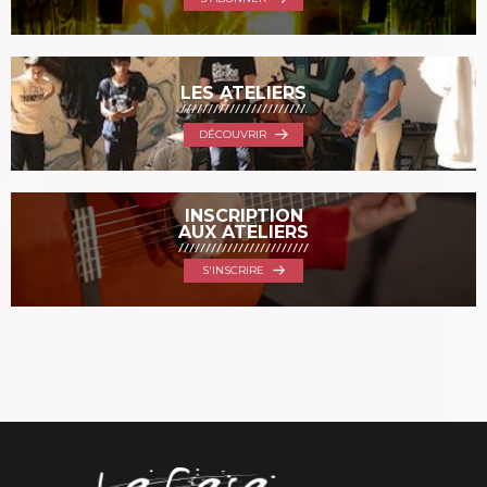
LES ATELIERS
DÉCOUVRIR
INSCRIPTION
AUX ATELIERS
S'INSCRIRE