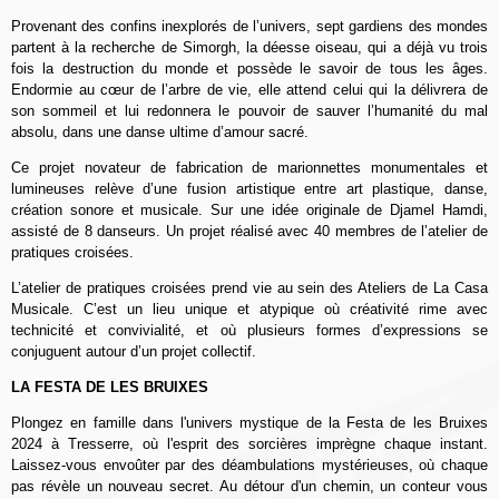
Provenant des confins inexplorés de l’univers, sept gardiens des mondes
partent à la recherche de Simorgh, la déesse oiseau, qui a déjà vu trois
fois la destruction du monde et possède le savoir de tous les âges.
Endormie au cœur de l’arbre de vie, elle attend celui qui la délivrera de
son sommeil et lui redonnera le pouvoir de sauver l’humanité du mal
absolu, dans une danse ultime d’amour sacré.
Ce projet novateur de fabrication de marionnettes monumentales et
lumineuses relève d’une fusion artistique entre art plastique, danse,
création sonore et musicale. Sur une idée originale de Djamel Hamdi,
assisté de 8 danseurs. Un projet réalisé avec 40 membres de l’atelier de
pratiques croisées.
L’atelier de pratiques croisées prend vie au sein des Ateliers de La Casa
Musicale. C’est un lieu unique et atypique où créativité rime avec
technicité et convivialité, et où plusieurs formes d’expressions se
conjuguent autour d’un projet collectif.
LA FESTA DE LES BRUIXES
Plongez en famille dans l'univers mystique de la Festa de les Bruixes
2024 à Tresserre, où l'esprit des sorcières imprègne chaque instant.
Laissez-vous envoûter par des déambulations mystérieuses, où chaque
pas révèle un nouveau secret. Au détour d'un chemin, un conteur vous