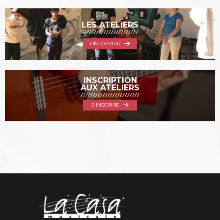
LES ATELIERS
DÉCOUVRIR
INSCRIPTION
AUX ATELIERS
S'INSCRIRE