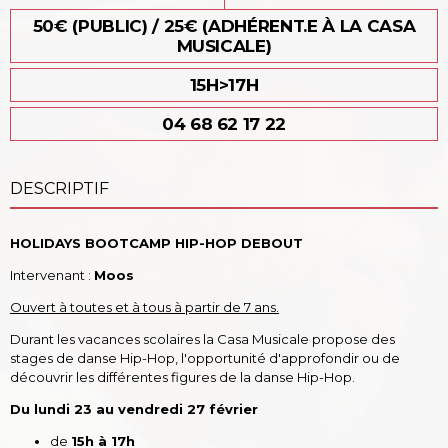
50€ (PUBLIC) / 25€ (ADHÉRENT.E À LA CASA
MUSICALE)
15H>17H
04 68 62 17 22
DESCRIPTIF
HOLIDAYS BOOTCAMP HIP-HOP DEBOUT
Intervenant :
Moos
Ouvert à toutes et à tous à partir de 7 ans.
Durant les vacances scolaires la Casa Musicale propose des
stages de danse Hip-Hop, l'opportunité d'approfondir ou de
découvrir les différentes figures de la danse Hip-Hop.
Du lundi 23 au vendredi 27
février
de
15h à 17h