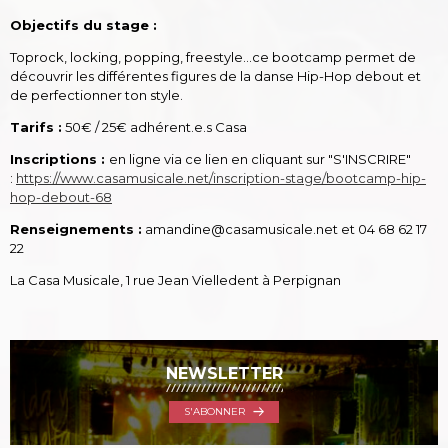
Objectifs du stage :
Toprock, locking, popping, freestyle...ce bootcamp permet de
découvrir les différentes figures de la danse Hip-Hop debout et
de perfectionner ton style.
Tarifs :
50€ / 25€ adhérent.e.s Casa
Inscriptions :
en ligne via ce lien en cliquant sur "S'INSCRIRE"
:
https://www.casamusicale.net/inscription-stage/bootcamp-hip-
hop-debout-68
Renseignements :
amandine@casamusicale.net et 04 68 62 17
22
La Casa Musicale, 1 rue Jean Vielledent à Perpignan
NEWSLETTER
S'ABONNER