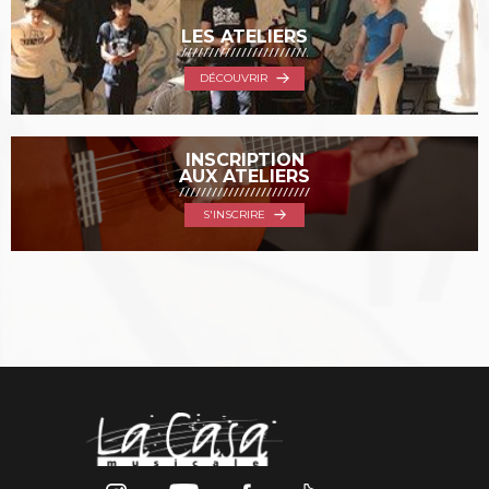
LES ATELIERS
DÉCOUVRIR
INSCRIPTION
AUX ATELIERS
S'INSCRIRE