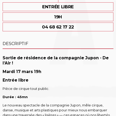
ENTRÉE LIBRE
19H
04 68 62 17 22
DESCRIPTIF
Sortie de résidence de l
a compagnie Jupon -
De
l’Air !
Mardi 17 mars
19h
Entrée libre
Pièce de cirque tout public.
Durée : 45mn
Le nouveau spectacle de la compagnie Jupon, mêle cirque,
danse, musique et arts plastiques pour mieux nous embarquer
dans une traversée des « lisières » — ces espaces où nos libertés