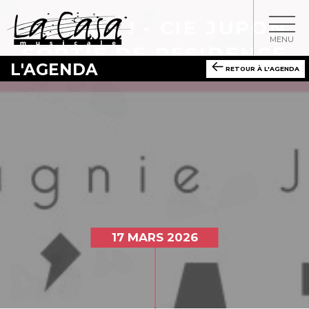
DE L'AIR ! - CIE JUPON
MENU
SORTIE DE RESIDENCE
L'AGENDA
RETOUR À L'AGENDA
17 MARS 2026